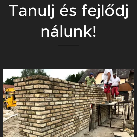
Tanulj és fejlődj
nálunk!