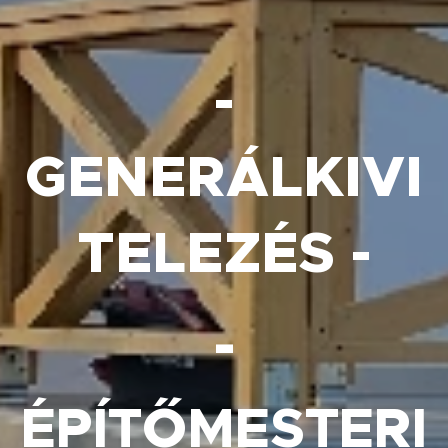
-
GENERÁLKIVI
TELEZÉS -
-
ÉPÍTŐMESTERI