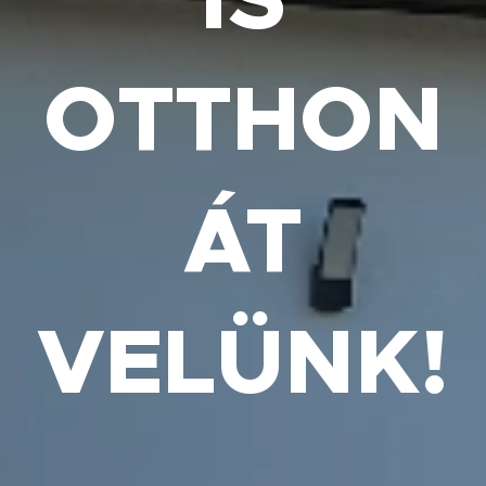
OTTHON
ÁT
VELÜNK
!