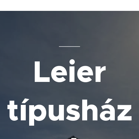
Leier
típusház