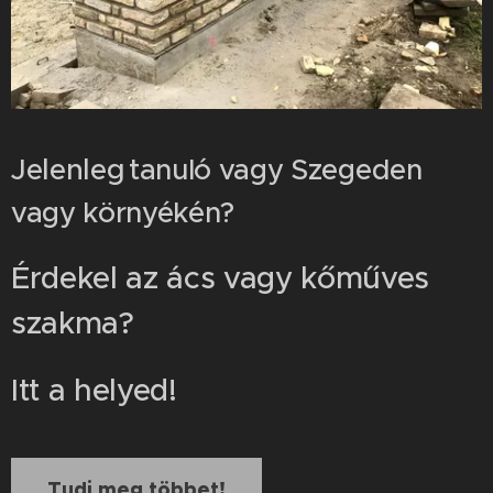
Jelenleg
tanuló vagy Szegeden
vagy környékén?
Érdekel az ács vagy kőműves
szakma?
Itt a helyed!
Tudj meg többet!