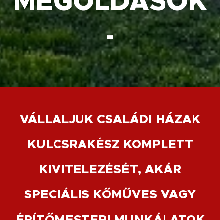
MEGOLDÁSOK
-
VÁLLALJUK CSALÁDI HÁZAK
KULCSRAKÉSZ KOMPLETT
KIVITELEZÉSÉT, AKÁR
SPECIÁLIS KŐMŰVES VAGY
ÉPÍTŐMESTERI MUNKÁLATOK