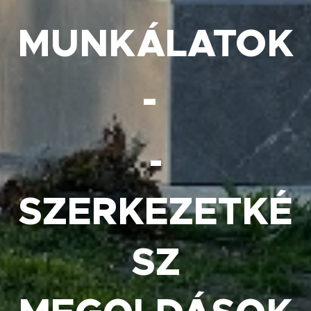
MUNKÁLATOK
-
-
SZERKEZETKÉ
SZ