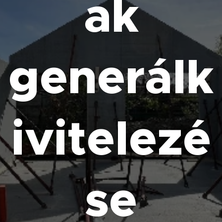
ak
generálk
ivitelezé
se