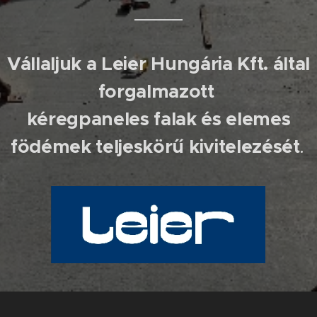
Vállaljuk a Leier Hungária Kft. által
forgalmazott
kéregpaneles falak és elemes
födémek teljeskörű kivitelezését
.