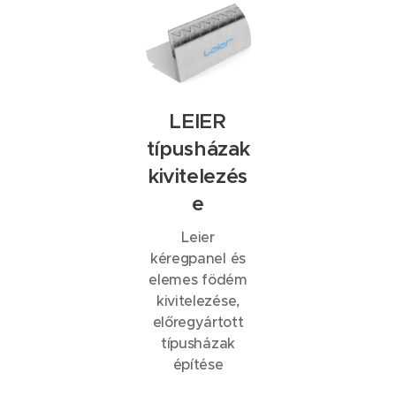
LEIER
típusházak
kivitelezés
e
Leier
kéregpanel és
elemes födém
kivitelezése,
előregyártott
típusházak
építése