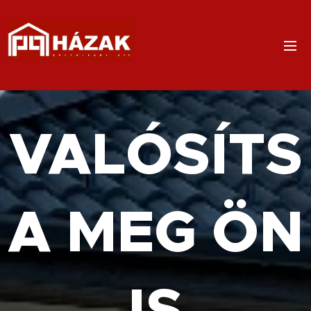
VALÓSÍTS
A
MEG
ÖN
IS