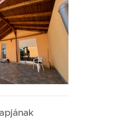
apjának