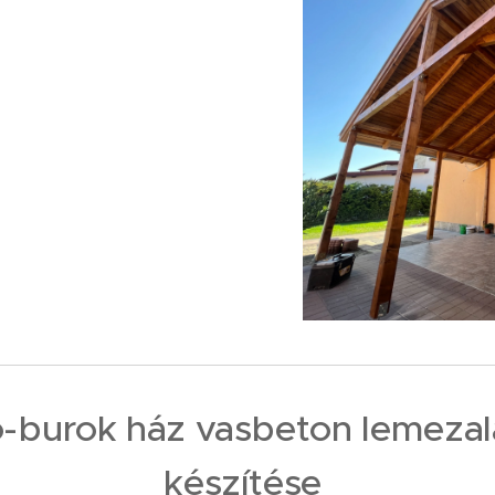
-burok ház vasbeton lemezal
készítése