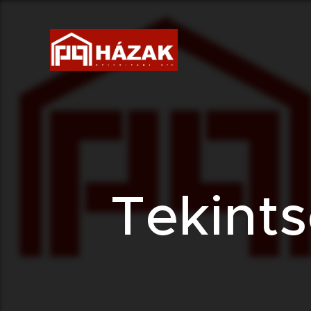
Tekint