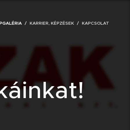
PGALÉRIA
KARRIER, KÉPZÉSEK
KAPCSOLAT
áinkat!